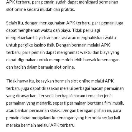
APK terbaru, para pemain sudah dapat menikmati permainan
slot online secara mudah dan praktis.
Selain itu, dengan menggunakan APK terbaru, para pemain juga
dapat menghemat waktu dan biaya. Tidak perlu lagi
mengeluarkan biaya transportasi atau menghabiskan waktu
untuk pergi ke kasino fisik. Dengan bermain melalui APK
terbaru, para pemain dapat menghemat waktu dan biaya yang
dapat digunakan untuk memperoleh lebih banyak kesenangan
dan hadiah dalam bermain slot online.
Tidak hanya itu, keasyikan bermain slot online melalui APK
terbaru juga dapat dirasakan melalui berbagai macam permainan
yang ditawarkan. Tersedia berbagai macam tema dan jenis
permainan yang menarik, seperti permainan bertema film, musik,
atau bahkan permainan klasik. Dengan beragam pilihan ini, para
pemain dapat mengalami kesenangan yang berbeda setiap kali
mereka bermain melalui APK terbaru.