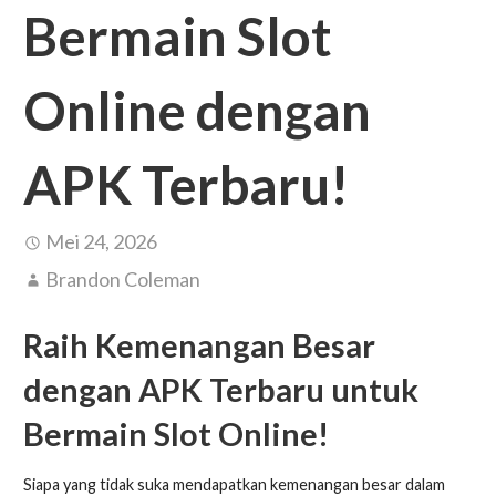
Bermain Slot
Online dengan
APK Terbaru!
Mei 24, 2026
Brandon Coleman
Raih Kemenangan Besar
dengan APK Terbaru untuk
Bermain Slot Online!
Siapa yang tidak suka mendapatkan kemenangan besar dalam