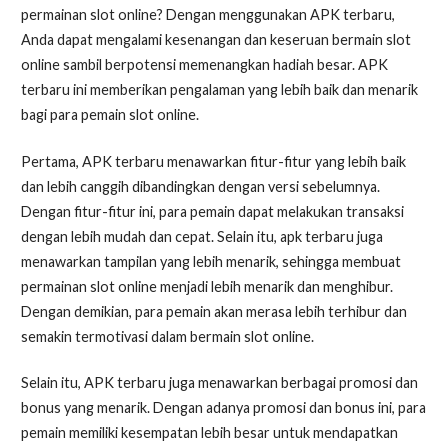
permainan slot online? Dengan menggunakan APK terbaru,
Anda dapat mengalami kesenangan dan keseruan bermain slot
online sambil berpotensi memenangkan hadiah besar. APK
terbaru ini memberikan pengalaman yang lebih baik dan menarik
bagi para pemain slot online.
Pertama, APK terbaru menawarkan fitur-fitur yang lebih baik
dan lebih canggih dibandingkan dengan versi sebelumnya.
Dengan fitur-fitur ini, para pemain dapat melakukan transaksi
dengan lebih mudah dan cepat. Selain itu, apk terbaru juga
menawarkan tampilan yang lebih menarik, sehingga membuat
permainan slot online menjadi lebih menarik dan menghibur.
Dengan demikian, para pemain akan merasa lebih terhibur dan
semakin termotivasi dalam bermain slot online.
Selain itu, APK terbaru juga menawarkan berbagai promosi dan
bonus yang menarik. Dengan adanya promosi dan bonus ini, para
pemain memiliki kesempatan lebih besar untuk mendapatkan