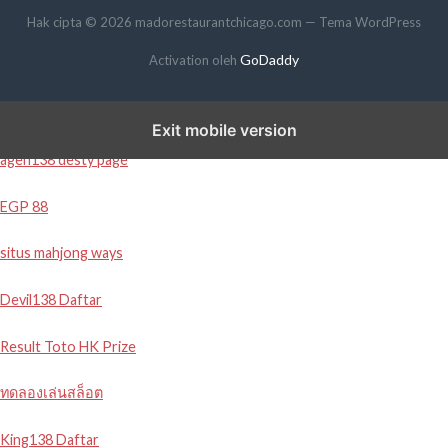
Hak cipta © 2026 madorestaurantchicago.com — Tema WordPress
GoDaddy
Activation oleh
APi
Exit mobile version
agen138 desty page
EGP 88
situs mahjong ways
Devil138 Daftar
Result Toto HK Prize
ทดลองเล่นสล็อต
King138 Daftar