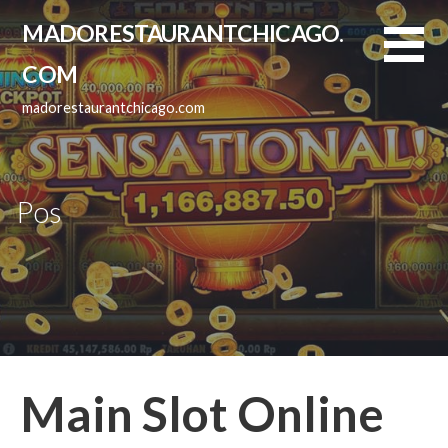
L
MADORESTAURANTCHICAGO.
a
n
COM
g
madorestaurantchicago.com
s
u
n
g
Pos
k
e
k
o
n
t
e
n
Main Slot Online