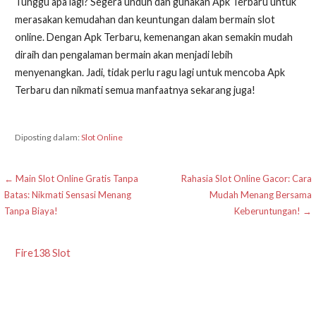
Tunggu apa lagi? Segera unduh dan gunakan Apk Terbaru untuk
merasakan kemudahan dan keuntungan dalam bermain slot
online. Dengan Apk Terbaru, kemenangan akan semakin mudah
diraih dan pengalaman bermain akan menjadi lebih
menyenangkan. Jadi, tidak perlu ragu lagi untuk mencoba Apk
Terbaru dan nikmati semua manfaatnya sekarang juga!
Diposting dalam:
Slot Online
N
← Main Slot Online Gratis Tanpa
Rahasia Slot Online Gacor: Cara
Batas: Nikmati Sensasi Menang
Mudah Menang Bersama
a
Tanpa Biaya!
Keberuntungan! →
v
Fire138 Slot
i
g
a