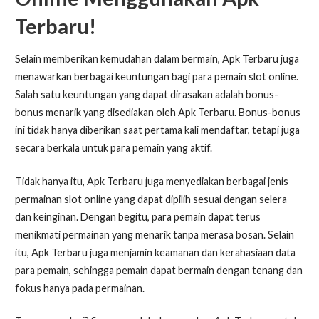
Terbaru!
Selain memberikan kemudahan dalam bermain, Apk Terbaru juga
menawarkan berbagai keuntungan bagi para pemain slot online.
Salah satu keuntungan yang dapat dirasakan adalah bonus-
bonus menarik yang disediakan oleh Apk Terbaru. Bonus-bonus
ini tidak hanya diberikan saat pertama kali mendaftar, tetapi juga
secara berkala untuk para pemain yang aktif.
Tidak hanya itu, Apk Terbaru juga menyediakan berbagai jenis
permainan slot online yang dapat dipilih sesuai dengan selera
dan keinginan. Dengan begitu, para pemain dapat terus
menikmati permainan yang menarik tanpa merasa bosan. Selain
itu, Apk Terbaru juga menjamin keamanan dan kerahasiaan data
para pemain, sehingga pemain dapat bermain dengan tenang dan
fokus hanya pada permainan.