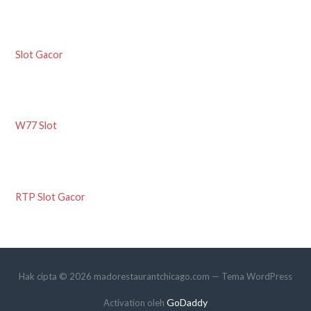
Slot Gacor
W77 Slot
RTP Slot Gacor
Hak cipta © 2026 madorestaurantchicago.com — Tema WordPress
GoDaddy
Activation oleh