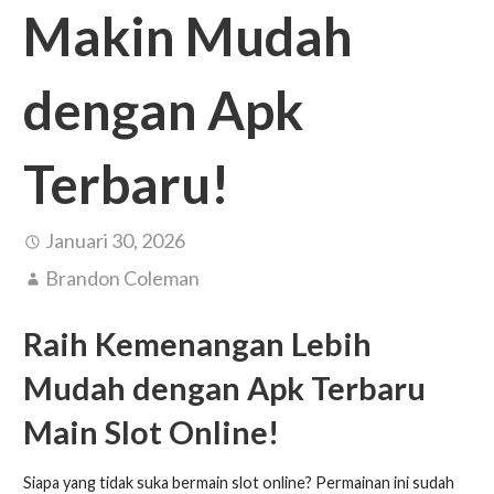
Makin Mudah
dengan Apk
Terbaru!
Januari 30, 2026
Brandon Coleman
Raih Kemenangan Lebih
Mudah dengan Apk Terbaru
Main Slot Online!
Siapa yang tidak suka bermain slot online? Permainan ini sudah