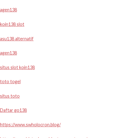
agen138
koin138 slot
asu138 alternatif
agen138
situs slot koin138
toto togel
situs toto
Daftar go138
https://www.swholocron.blog/