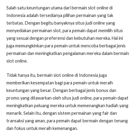
Salah satu keuntungan utama dari bermain slot online di
Indonesia adalah tersedianya pilihan permainan yang tak
terbatas. Dengan begitu banyaknya situs judi online yang
menyediakan permainan slot, para pemain dapat memilih situs
yang sesuai dengan preferensi dan kebutuhan mereka. Hal ini
juga memungkinkan para pemain untuk mencoba berbagai jenis
permainan dan meningkatkan pengalaman mereka dalam bermain
slot online.
Tidak hanya itu, bermain slot online di Indonesia juga
memberikan kesempatan bagi para pemain untuk meraih
keuntungan yang besar. Dengan berbagai jenis bonus dan
promo yang ditawarkan oleh situs judi online, para pemain dapat
meningkatkan peluang mereka untuk memenangkan hadiah yang
menarik. Selain itu, dengan sistem permainan yang fair dan
transaksi yang aman, para pemain dapat bermain dengan tenang
dan fokus untuk meraih kemenangan.