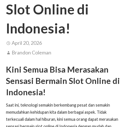
Slot Online di
Indonesia!
April 20, 2026
Brandon Coleman
Kini Semua Bisa Merasakan
Sensasi Bermain Slot Online di
Indonesia!
Saat ini, teknologi semakin berkembang pesat dan semakin
memudahkan kehidupan kita dalam berbagai aspek. Tidak
terkecuali dalam hal hiburan, kini semua orang dapat merasakan
sensasi bermain slot online di Indonesia dengan mudah dan