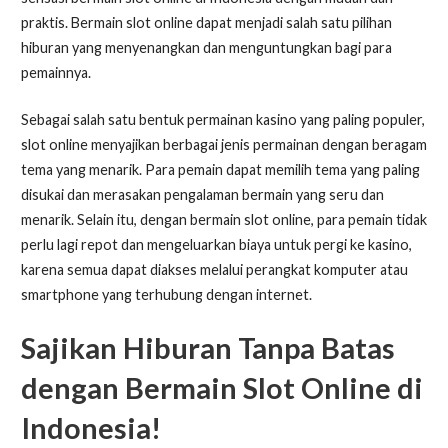
praktis. Bermain slot online dapat menjadi salah satu pilihan
hiburan yang menyenangkan dan menguntungkan bagi para
pemainnya.
Sebagai salah satu bentuk permainan kasino yang paling populer,
slot online menyajikan berbagai jenis permainan dengan beragam
tema yang menarik. Para pemain dapat memilih tema yang paling
disukai dan merasakan pengalaman bermain yang seru dan
menarik. Selain itu, dengan bermain slot online, para pemain tidak
perlu lagi repot dan mengeluarkan biaya untuk pergi ke kasino,
karena semua dapat diakses melalui perangkat komputer atau
smartphone yang terhubung dengan internet.
Sajikan Hiburan Tanpa Batas
dengan Bermain Slot Online di
Indonesia!