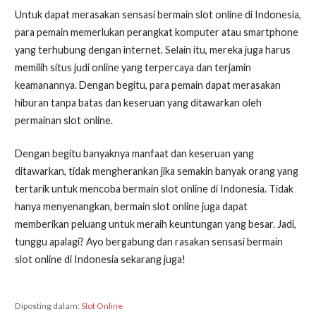
Untuk dapat merasakan sensasi bermain slot online di Indonesia,
para pemain memerlukan perangkat komputer atau smartphone
yang terhubung dengan internet. Selain itu, mereka juga harus
memilih situs judi online yang terpercaya dan terjamin
keamanannya. Dengan begitu, para pemain dapat merasakan
hiburan tanpa batas dan keseruan yang ditawarkan oleh
permainan slot online.
Dengan begitu banyaknya manfaat dan keseruan yang
ditawarkan, tidak mengherankan jika semakin banyak orang yang
tertarik untuk mencoba bermain slot online di Indonesia. Tidak
hanya menyenangkan, bermain slot online juga dapat
memberikan peluang untuk meraih keuntungan yang besar. Jadi,
tunggu apalagi? Ayo bergabung dan rasakan sensasi bermain
slot online di Indonesia sekarang juga!
Diposting dalam:
Slot Online