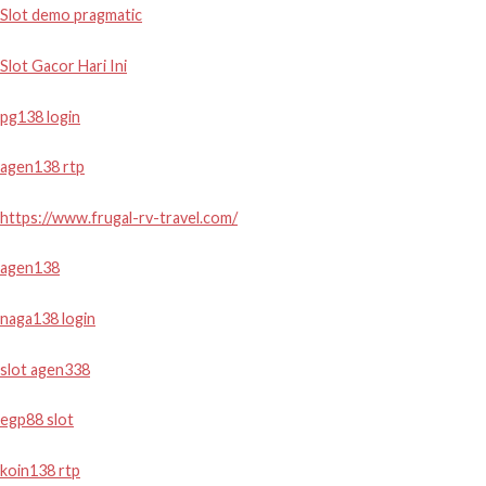
Slot demo pragmatic
Slot Gacor Hari Ini
pg138 login
agen138 rtp
https://www.frugal-rv-travel.com/
agen138
naga138 login
slot agen338
egp88 slot
koin138 rtp